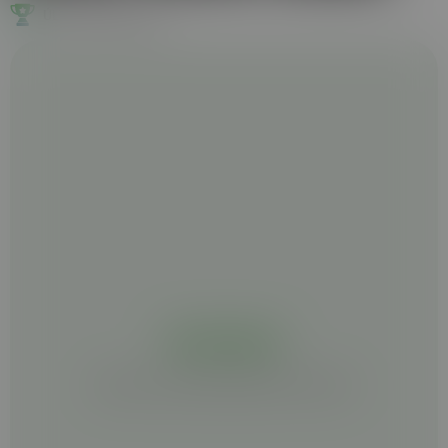
ÚLTIMOS GANHOS
NÃO HÁ DADOS
ESPERA ALGUNS SEGUNDOS POR FAVOR