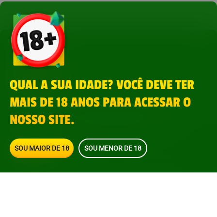
QUAL A SUA IDADE? VOCÊ DEVE TER
MAIS DE 18 ANOS PARA ACESSAR O
Usamos cookies para melhorar sua experiência. Ao
NOSSO SITE.
usar o Brazino777, você aceita nossos cookies. Veja
nossos
Termos e Condições
para mais.
SOU MAIOR DE 18
SOU MENOR DE 18
Menu
Slot
Ao Vivo
Crash
OK
Brazino 777
Jogos De Cassino