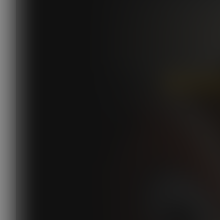
INFELIZME