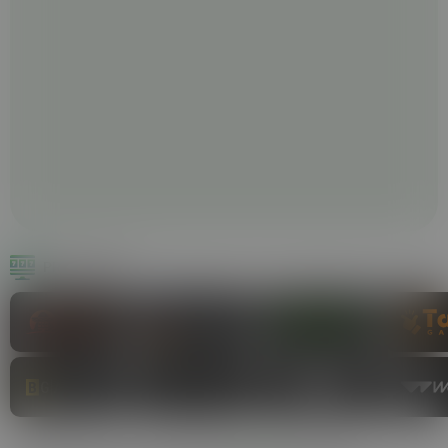
PROVEDORES