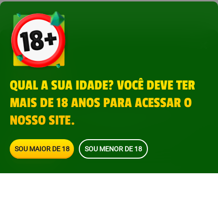
QUAL A SUA IDADE? VOCÊ DEVE TER
MAIS DE 18 ANOS PARA ACESSAR O
Usamos cookies para melhorar sua experiência. Ao
NOSSO SITE.
usar o Brazino777, você aceita nossos cookies. Veja
nossos
Termos e Condições
para mais.
SOU MAIOR DE 18
SOU MENOR DE 18
Menu
Slot
Ao Vivo
Crash
OK
Brazino 777
Jogos De Cassino