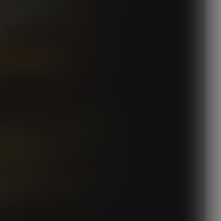
UA REGIÃO.