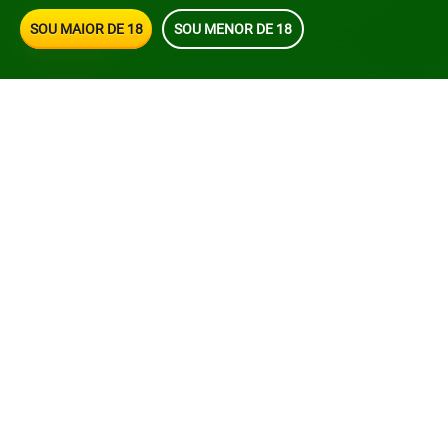
O provedor informado é Bragg. O estúdio indicado separadamente é
Atomic Slot Lab.
SOU MAIOR DE 18
SOU MENOR DE 18
Menu
Slot
Ao Vivo
Crash
OK
Brazino 777
Jogos De Cassino
Cassino Ao Vivo
Esporte Bet
Mapa Do Site XML
Live Bet
Mapa Do Site HTML
Slots
Suporte
Jogos Crash
Perguntas Frequentes
Novos Jogos
Promoções E Bônus
Bingo
Reclamações
Jogos De Mesa
Afiliados