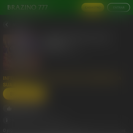
CADASTRO
ENTRAR
VOLTAR
DREAMY GENIE DOLLARS &
DREAMS™
ATOMIC_SLOT_LAB
INFELIZMENTE, ESTE JOGO NÃO ESTÁ DISPONÍVEL NA
SUA REGIÃO.
BRAZINO777
28
7820
Visualizações
RTP:
95.55%
O jogo pode causar dependência, ansiedade, depressão e prejuízos