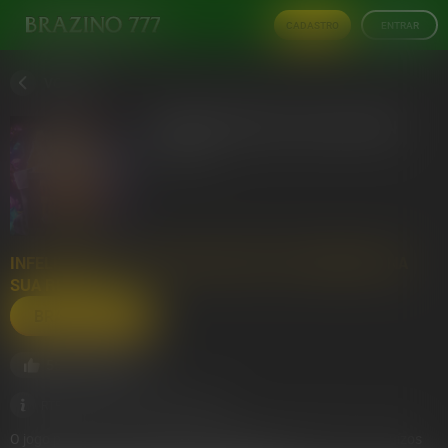
CADASTRO
ENTRAR
VOLTAR
DYNAMITE TRAIL: HOLD & WIN
OCTOPLAY
INFELIZMENTE, ESTE JOGO NÃO ESTÁ DISPONÍVEL NA
SUA REGIÃO.
BRAZINO777
55
18421
Visualizações
RTP:
92.76%
O jogo pode causar dependência, ansiedade, depressão e prejuízos