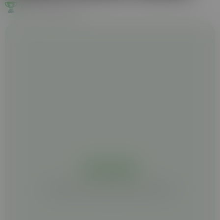
ÚLTIMOS GANHOS
NÃO HÁ DADOS
ESPERA ALGUNS SEGUNDOS POR FAVOR