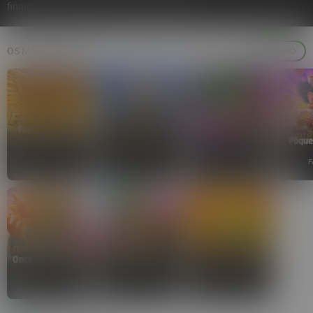
financeiros. Jogue com responsabilidade. 18+
OS MAIS JOGADOS
VER MAIS
EXCLUSIVO
Fortune Garuda
500
Pachinko
FlyX™ Cash Turbo™
Pôque
TADA
NEKO
BUCK STAKES
F
Onça Sortuda 500
Lucky Jaguar 2
4 Pots of Egypt
TADA
TADA
3OAKS