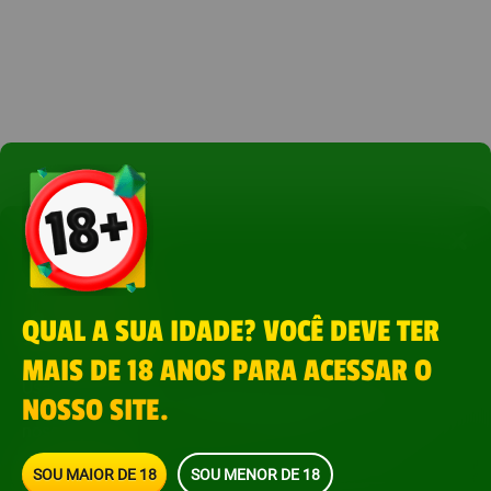
O RTP teórico informado é de 95,96%. Esse percentual é calculado em
muitas rodadas e não determina o resultado de uma sessão
individual.
Quem é o provedor de Epic Crown 10?
O provedor do jogo é Fazi.
Quais recursos estão disponíveis em Epic Crown 10?
Os recursos confirmados incluem Expanding Symbols, Risk/Gamble
(Double) game, Wild. A lista completa aparece na visão geral.
QUAL A SUA IDADE? VOCÊ DEVE TER
MAIS DE 18 ANOS PARA ACESSAR O
Usamos cookies para melhorar sua experiência. Ao
NOSSO SITE.
usar o Brazino777, você aceita nossos cookies. Veja
nossos
Termos e Condições
para mais.
SOU MAIOR DE 18
SOU MENOR DE 18
Menu
Slot
Ao Vivo
Crash
OK