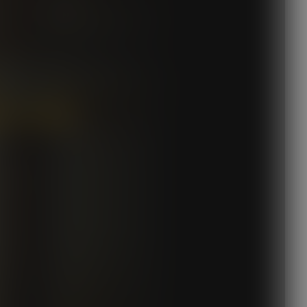
UA REGIÃO.