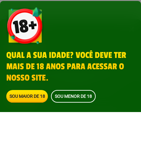
QUAL A SUA IDADE? VOCÊ DEVE TER
MAIS DE 18 ANOS PARA ACESSAR O
Usamos cookies para melhorar sua experiência. Ao
NOSSO SITE.
usar o Brazino777, você aceita nossos cookies. Veja
nossos
Termos e Condições
para mais.
SOU MAIOR DE 18
SOU MENOR DE 18
Menu
Slot
Ao Vivo
Crash
OK
Brazino 777
Jogos De Cassino