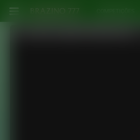
COMPETIÇÕES
FAIRYTALE LEGENDS: RED RIDING HOOD