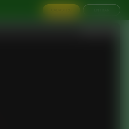
CADASTRO
ENTRAR