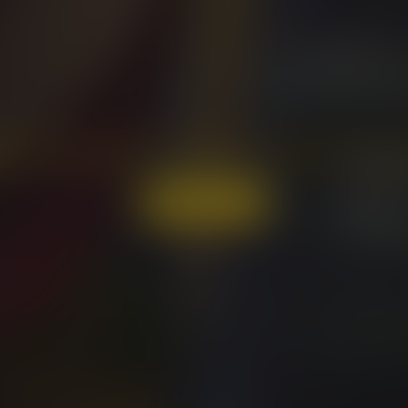
NTE, ESTE JOGO NÃO ESTÁ DISPONÍVEL NA S
BRAZINO777