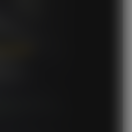
UA REGIÃO.