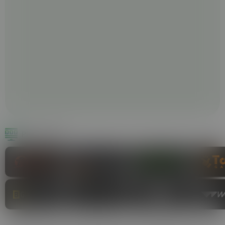
PROVEDORES