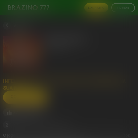
CADASTRO
ENTRAR
VOLTAR
FENIX SORTUDA
PRAGMATIC
INFELIZMENTE, ESTE JOGO NÃO ESTÁ DISPONÍVEL NA
SUA REGIÃO.
BRAZINO777
371
179957
Visualizações
RTP:
96.5%
O jogo pode causar dependência, ansiedade, depressão e prejuízos