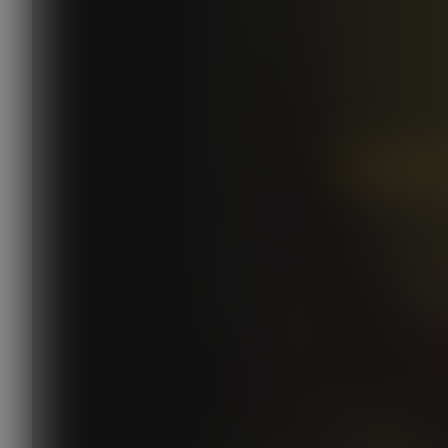
INFELIZME