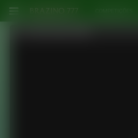
COMPETIÇÕES
FINN'S GOLDEN TAVERN