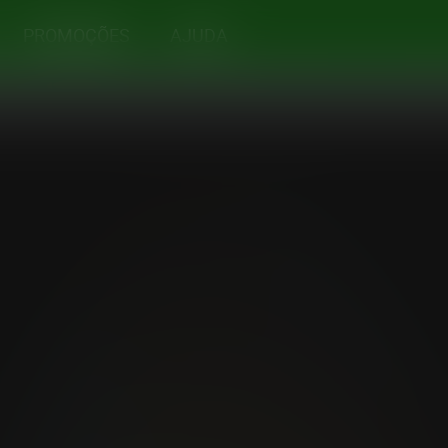
PROMOÇÕES
AJUDA