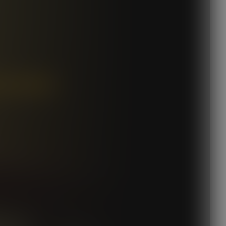
UA REGIÃO.