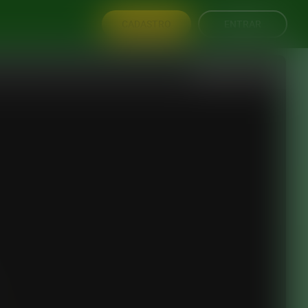
CADASTRO
ENTRAR