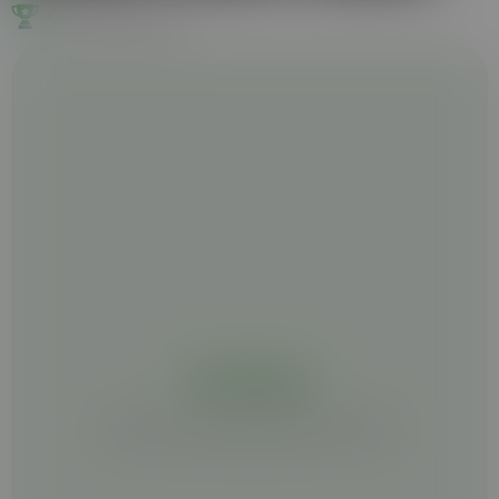
ÚLTIMOS GANHOS
NÃO HÁ DADOS
ESPERA ALGUNS SEGUNDOS POR FAVOR