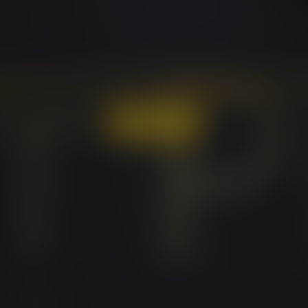
NTE, ESTE JOGO NÃO ESTÁ DISPONÍVEL NA S
BRAZINO777