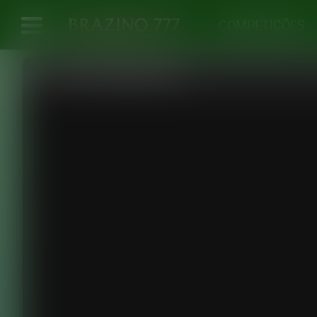
COMPETIÇÕES
FIRST PERSON HILO