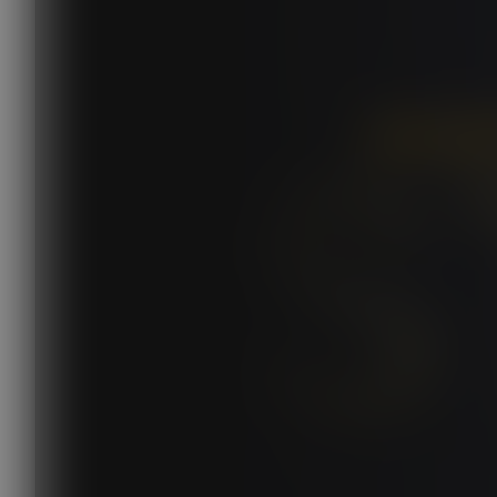
INFELIZME