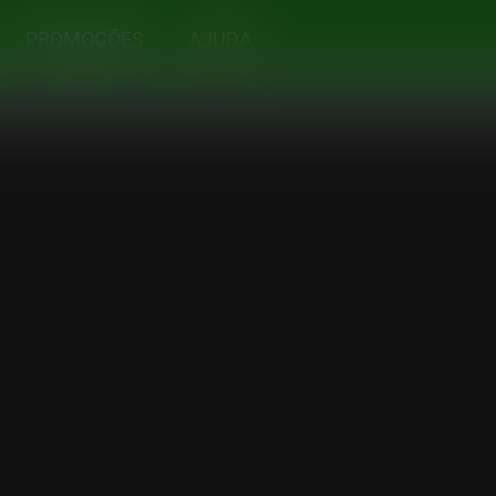
PROMOÇÕES
AJUDA