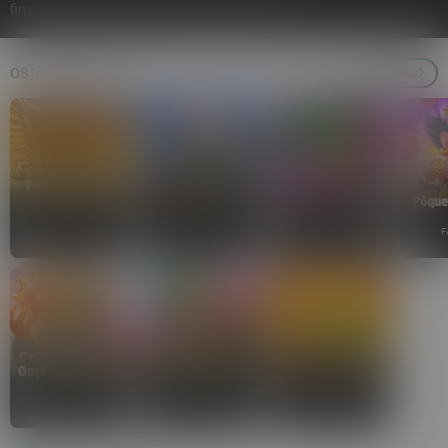
financeiros. Jogue com responsabilidade. 18+
OS MAIS JOGADOS
VER MAIS
EXCLUSIVO
Fortune Garuda
500
Pachinko
FlyX™ Cash Turbo™
Pôque
TADA
NEKO
BUCK STAKES
F
Onça Sortuda 500
Lucky Jaguar 2
4 Pots of Egypt
TADA
TADA
3OAKS