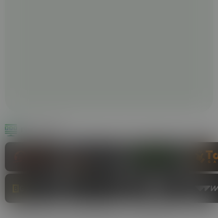
PROVEDORES