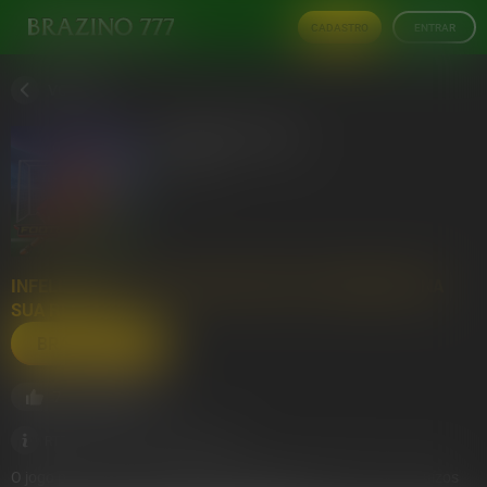
CADASTRO
ENTRAR
VOLTAR
FOOTBALL PRO
CALETA
INFELIZMENTE, ESTE JOGO NÃO ESTÁ DISPONÍVEL NA
SUA REGIÃO.
BRAZINO777
7
1915
Visualizações
RTP:
96.21%
O jogo pode causar dependência, ansiedade, depressão e prejuízos