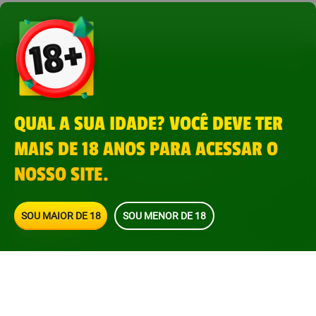
QUAL A SUA IDADE? VOCÊ DEVE TER
MAIS DE 18 ANOS PARA ACESSAR O
Usamos cookies para melhorar sua experiência. Ao
NOSSO SITE.
usar o Brazino777, você aceita nossos cookies. Veja
nossos
Termos e Condições
para mais.
SOU MAIOR DE 18
SOU MENOR DE 18
Menu
Slot
Ao Vivo
Crash
OK
Brazino 777
Jogos De Cassino