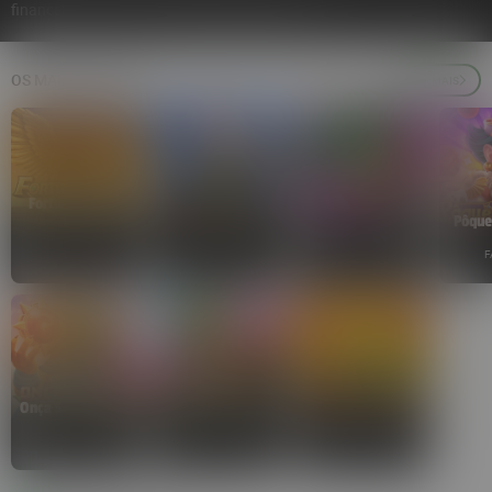
financeiros. Jogue com responsabilidade. 18+
OS MAIS JOGADOS
VER MAIS
EXCLUSIVO
Fortune Garuda
500
Pachinko
FlyX™ Cash Turbo™
Pôque
TADA
NEKO
BUCK STAKES
F
Onça Sortuda 500
Lucky Jaguar 2
4 Pots of Egypt
TADA
TADA
3OAKS