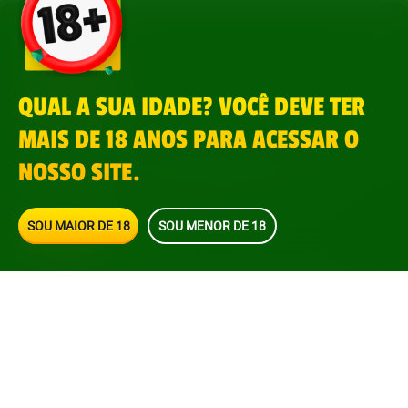
QUAL A SUA IDADE? VOCÊ DEVE TER
MAIS DE 18 ANOS PARA ACESSAR O
Usamos cookies para melhorar sua experiência. Ao
NOSSO SITE.
usar o Brazino777, você aceita nossos cookies. Veja
nossos
Termos e Condições
para mais.
SOU MAIOR DE 18
SOU MENOR DE 18
Menu
Slot
Ao Vivo
Crash
OK
Brazino 777
Jogos De Cassino
Cassino Ao Vivo
Esporte Bet
Mapa Do Site XML
Live Bet