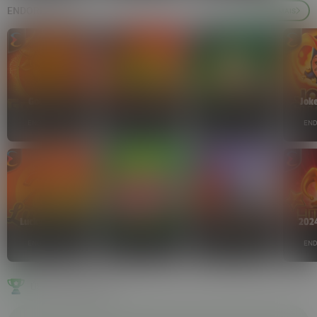
ENDORPHINA
VER MAIS
Golden Ox
Crown Coins
Jade Coins
Joke
ENDORPHINA
ENDORPHINA
ENDORPHINA
END
Lucky Streak 3
Ultra Fresh
Moon Tiger
2024
ENDORPHINA
ENDORPHINA
ENDORPHINA
END
ÚLTIMOS GANHOS