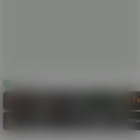
PROVEDORES