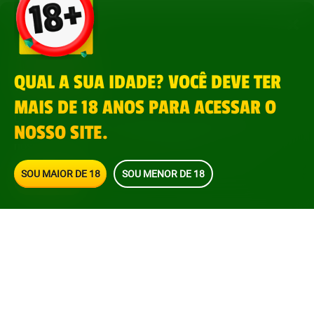
QUAL A SUA IDADE? VOCÊ DEVE TER
MAIS DE 18 ANOS PARA ACESSAR O
Usamos cookies para melhorar sua experiência. Ao
NOSSO SITE.
usar o Brazino777, você aceita nossos cookies. Veja
nossos
Termos e Condições
para mais.
SOU MAIOR DE 18
SOU MENOR DE 18
Menu
Slot
Ao Vivo
Crash
OK
Brazino 777
Jogos De Cassino
Cassino Ao Vivo
Esporte Bet
Mapa Do Site XML
Live Bet