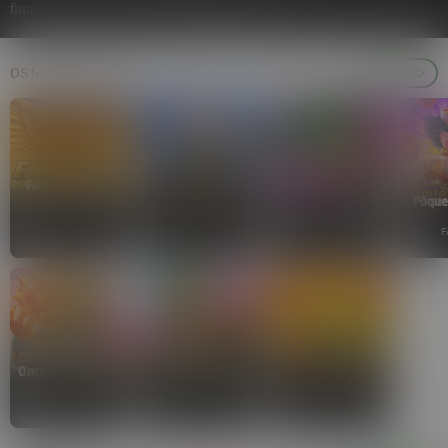
financeiros. Jogue com responsabilidade. 18+
OS MAIS JOGADOS
VER MAIS
EXCLUSIVO
Fortune Garuda
500
Pachinko
FlyX™ Cash Turbo™
Pôque
TADA
NEKO
BUCK STAKES
F
Onça Sortuda 500
Lucky Jaguar 2
4 Pots of Egypt
TADA
TADA
3OAKS