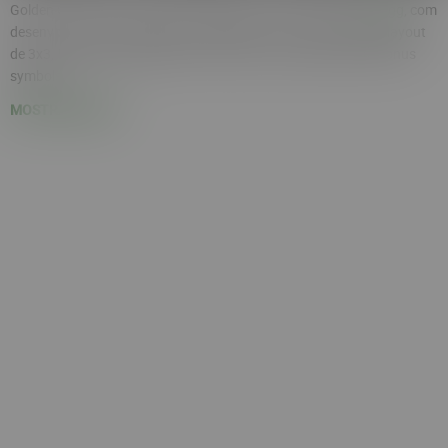
Golden Gal's 3 Reels integra a categoria de slots online da
Bragg
, com
desenvolvimento do estúdio Indigo Magic. O título apresenta layout
de 3x3, 5 linhas de pagamento, recursos como Bonus Bet e Bonus
symbols.
MOSTRAR MAIS
O QUE É O SLOT GOLDEN GAL'S 3 REELS?
Golden Gal's 3 Reels é classificado como Video Slots, com
configuração de 3x3, possui 5 linhas de pagamento.
O RTP declarado para este
slot online
é de 96,11%. Entre os recursos
confirmados estão Bonus Bet, Bonus symbols, Buy Feature e Cash
Collector. Os temas informados incluem 777, Corn, Egg, Farm e
Horseshoe.
Visão geral: Golden Gal's 3 Reels
O Golden Gal's 3 Reels está disponível no
Brazino777
. A tabela abaixo
reúne as características técnicas confirmadas:
CARACTERÍSTICA
DETALHES