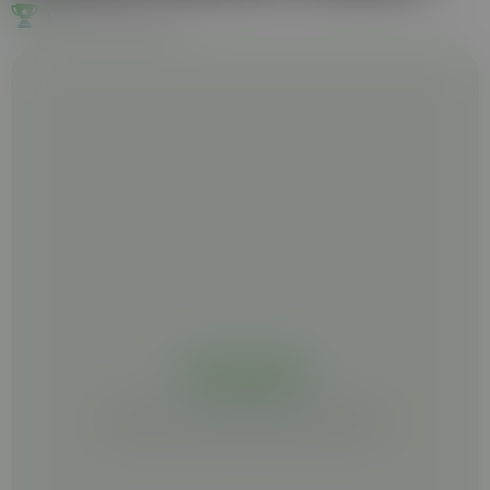
ÚLTIMOS GANHOS
NÃO HÁ DADOS
ESPERA ALGUNS SEGUNDOS POR FAVOR