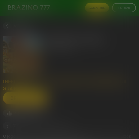
CADASTRO
ENTRAR
VOLTAR
GOLDEN GAL'S 3 REELS
INDIGO_MAGIC
INFELIZMENTE, ESTE JOGO NÃO ESTÁ DISPONÍVEL NA
SUA REGIÃO.
BRAZINO777
42
12761
Visualizações
RTP:
96.11%
O jogo pode causar dependência, ansiedade, depressão e prejuízos