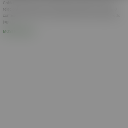
Golden Penny x1000 é um caça-níqueis da Playson, com temas
relacionados a Beer e Clover e estrutura de 6 rolos por 5 linhas. O
conteúdo abaixo reúne as características técnicas confirmadas do
jogo.
MOSTRAR MAIS
O QUE É O SLOT GOLDEN PENNY X1000?
A configuração inclui o sistema de pagamento Pay Anywhere, além
de recursos como Additional Free Spins, Avalanche e Buy Feature. No
cassino Brazino777, esses dados ajudam a compreender a estrutura
antes de iniciar uma sessão.
Entre os parâmetros disponíveis estão RTP de 95,68% e ganho
máximo técnico de 20.000x. Esses valores descrevem a matemática
do jogo e não garantem resultados individuais.
Visão geral: Golden Penny x1000
A tabela a seguir apresenta as informações técnicas disponíveis para
o título.
CARACTERÍSTICA
DETALHES