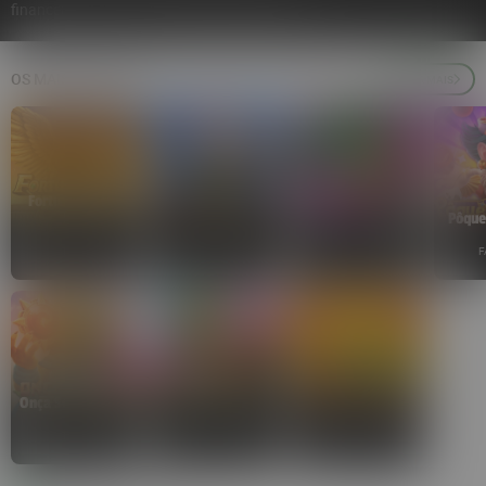
financeiros. Jogue com responsabilidade. 18+
OS MAIS JOGADOS
VER MAIS
EXCLUSIVO
Fortune Garuda
500
Pachinko
FlyX™ Cash Turbo™
Pôque
TADA
NEKO
BUCK STAKES
F
Onça Sortuda 500
Lucky Jaguar 2
4 Pots of Egypt
TADA
TADA
3OAKS