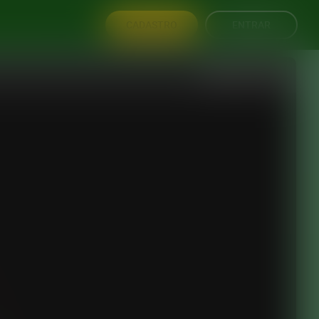
CADASTRO
ENTRAR