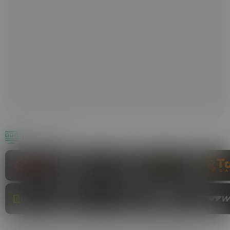
PROVEDORES