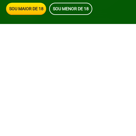
Quem fornece Happy Lucky?
SOU MAIOR DE 18
SOU MENOR DE 18
Menu
Slot
Ao Vivo
Crash
OK
O provedor informado é Bragg. O estúdio indicado separadamente é
Atomic Slot Lab.
Brazino 777
Jogos De Cassino
Cassino Ao Vivo
Esporte Bet
Mapa Do Site XML
Live Bet
Mapa Do Site HTML
Slots
Suporte
Jogos Crash
Perguntas Frequentes
Novos Jogos
Promoções E Bônus
Bingo
Reclamações
Jogos De Mesa
Afiliados