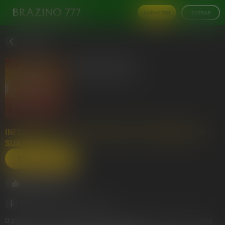
CADASTRO
ENTRAR
VOLTAR
HAPPY LUCKY
ATOMIC_SLOT_LAB
INFELIZMENTE, ESTE JOGO NÃO ESTÁ DISPONÍVEL NA
SUA REGIÃO.
BRAZINO777
20
6422
Visualizações
RTP:
95.43%
O jogo pode causar dependência, ansiedade, depressão e prejuízos