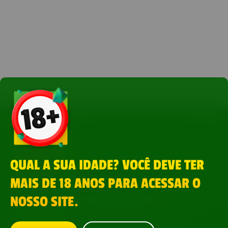
Defina uma aposta entre R$ 0,10 e R$ 90,00, respeitando seus
limites pessoais.
Inicie a partida para girar os rolos.
Aguarde o encerramento da rodada para verificar as
combinações e os recursos aplicados.
Os recursos especiais seguem as regras internas do jogo; por isso, a
tabela de pagamentos deve ser usada como referência para entender
cada função.
HOLY HAND GRENADE - FAQ
Quem é o provedor de Holy Hand Grenade?
O provedor de Holy Hand Grenade é Relax Gaming, com o estúdio
QUAL A SUA IDADE? VOCÊ DEVE TER
Print Studios indicado separadamente.
MAIS DE 18 ANOS PARA ACESSAR O
Qual é o RTP de Holy Hand Grenade?
Usamos cookies para melhorar sua experiência. Ao
NOSSO SITE.
usar o Brazino777, você aceita nossos cookies. Veja
O RTP teórico informado é de 96,45%. O RTP pode variar de acordo
nossos
Termos e Condições
para mais.
com a configuração disponível. Esse percentual representa uma
média estatística de longo prazo e não garante resultados