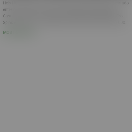
Holy Hand Grenade é um slot de vídeo da Relax Gaming, apresentado
entre os slots online. A proposta tem elementos relacionados a
Castle e Devil. Entre os recursos confirmados estão Additional Free
Spins e Bonus Bet. O multiplicador máximo informado é de x20.000.
MOSTRAR MAIS
O QUE É O SLOT HOLY HAND GRENADE?
Holy Hand Grenade foi desenvolvido pela Relax Gaming, com
participação do estúdio Print Studios. Trata-se de um slot de vídeo
com estrutura de 5x4 e sistema de pagamento indicado como 26.
O RTP teórico é de 96,45%, podendo variar conforme a configuração
disponível; a volatilidade informada é alta; os recursos especiais
confirmados incluem Additional Free Spins, Bonus Bet, Buy Feature,
Free Spins, Multiplier, Reelset Changing, RTP range, Scatter symbols,
Symbol Swap, Symbols collection (Energy). Essas características são
técnicas e não garantem resultados em rodadas individuais.
Visão geral: Holy Hand Grenade
O Holy Hand Grenade está disponível no Brazino777. Confira as
características confirmadas: