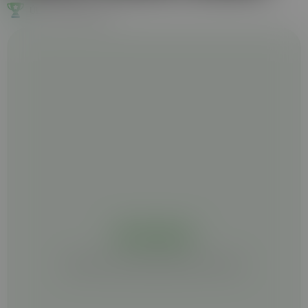
ÚLTIMOS GANHOS
NÃO HÁ DADOS
ESPERA ALGUNS SEGUNDOS POR FAVOR