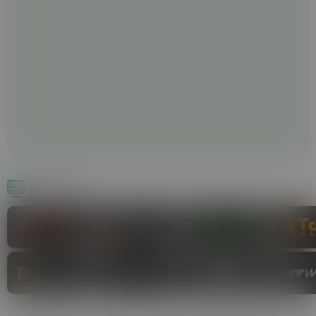
PROVEDORES