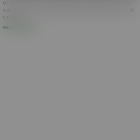
O Hot to Burn é um jogo de caça-níqueis online da Pragmatic Play,
com formato de 5x3. O ganho máximo informado é de 1.000x o valor
da aposta.
MOSTRAR MAIS
O QUE É O SLOT HOT TO BURN?
O slot utiliza 5 rolos e 3 linhas, com 5 linhas de pagamento. O RTP
teórico é de 96%, enquanto a volatilidade é média. O RTP pode variar
de acordo com a configuração disponível.
Entre os recursos confirmados estão RTP range, Scatter symbols e
Wild. Os temas registrados incluem Black, Cherry, Fire, Fruit e Lemon.
Visão geral: Hot to Burn
O Hot to Burn está disponível no Brazino777 e apresenta as
seguintes características técnicas:
CARACTERÍSTICA
DETALHES
Nome
Hot to Burn