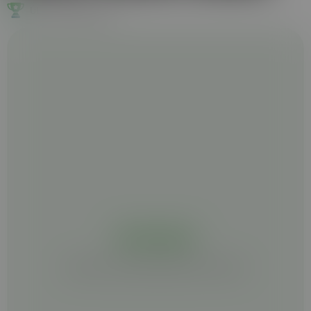
ÚLTIMOS GANHOS
NÃO HÁ DADOS
ESPERA ALGUNS SEGUNDOS POR FAVOR