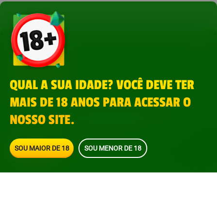
QUAL A SUA IDADE? VOCÊ DEVE TER
MAIS DE 18 ANOS PARA ACESSAR O
Usamos cookies para melhorar sua experiência. Ao
NOSSO SITE.
usar o Brazino777, você aceita nossos cookies. Veja
nossos
Termos e Condições
para mais.
SOU MAIOR DE 18
SOU MENOR DE 18
Menu
Slot
Ao Vivo
Crash
OK
Brazino 777
Jogos De Cassino