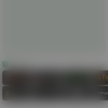
PROVEDORES