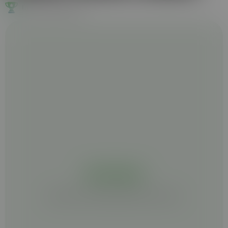
ÚLTIMOS GANHOS
NÃO HÁ DADOS
ESPERA ALGUNS SEGUNDOS POR FAVOR