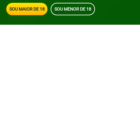
O jogo possui 5 rolos e 4 linhas.
SOU MAIOR DE 18
SOU MENOR DE 18
Menu
Slot
Ao Vivo
Crash
OK
Brazino 777
Jogos De Cassino
Cassino Ao Vivo
Esporte Bet
Mapa Do Site XML
Live Bet
Mapa Do Site HTML
Slots
Suporte
Jogos Crash
Perguntas Frequentes
Novos Jogos
Promoções E Bônus
Bingo
Reclamações
Jogos De Mesa
Afiliados