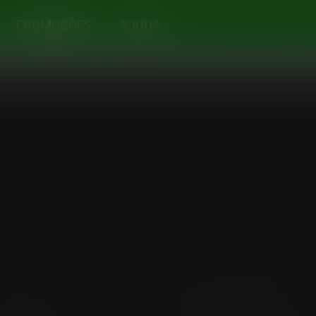
PROMOÇÕES
AJUDA