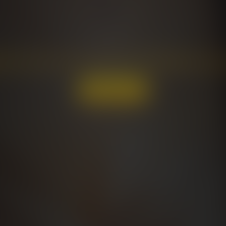
NTE, ESTE JOGO NÃO ESTÁ DISPONÍVEL NA S
BRAZINO777