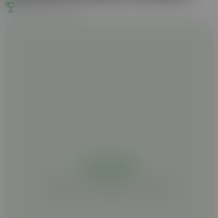
ÚLTIMOS GANHOS
NÃO HÁ DADOS
ESPERA ALGUNS SEGUNDOS POR FAVOR