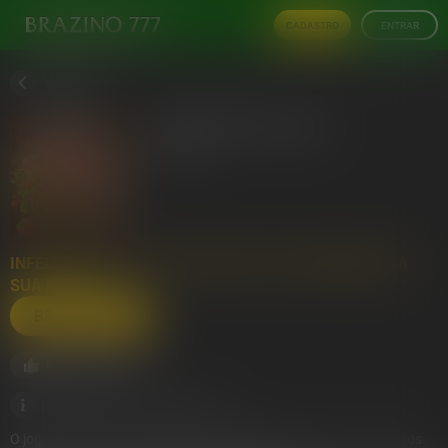
CADASTRO
ENTRAR
VOLTAR
J MANIA TRIPLE JAM
RUBYPLAY
INFELIZMENTE, ESTE JOGO NÃO ESTÁ DISPONÍVEL NA
SUA REGIÃO.
BRAZINO777
69
19637
Visualizações
RTP:
96.36%
O jogo pode causar dependência, ansiedade, depressão e prejuízos