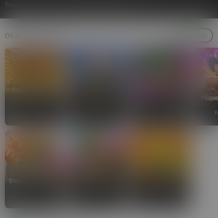
financeiros. Jogue com responsabilidade. 18+
OS MAIS JOGADOS
VER MAIS
EXCLUSIVO
Fortune Garuda
500
Pachinko
FlyX™ Cash Turbo™
Pôque
TADA
NEKO
BUCK STAKES
F
Onça Sortuda 500
Lucky Jaguar 2
4 Pots of Egypt
TADA
TADA
3OAKS