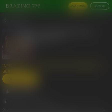
CADASTRO
ENTRAR
VOLTAR
JACK AND THE BEANSTALK
REMASTERED
NETENT
INFELIZMENTE, ESTE JOGO NÃO ESTÁ DISPONÍVEL NA
SUA REGIÃO.
BRAZINO777
2
215
Visualizações
RTP:
96.28%
O jogo pode causar dependência, ansiedade, depressão e prejuízos