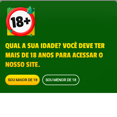
QUAL A SUA IDADE? VOCÊ DEVE TER
MAIS DE 18 ANOS PARA ACESSAR O
Usamos cookies para melhorar sua experiência. Ao
NOSSO SITE.
usar o Brazino777, você aceita nossos cookies. Veja
nossos
Termos e Condições
para mais.
SOU MAIOR DE 18
SOU MENOR DE 18
Menu
Slot
Ao Vivo
Crash
OK
Brazino 777
Jogos De Cassino