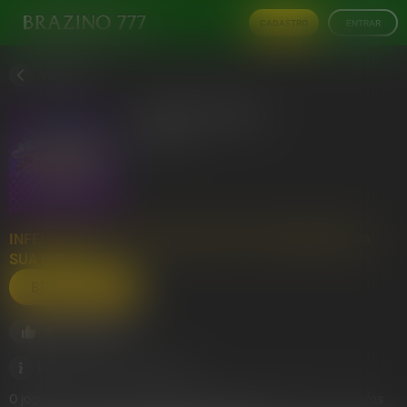
CADASTRO
ENTRAR
VOLTAR
JESTER'S RICHES
BOOMING
INFELIZMENTE, ESTE JOGO NÃO ESTÁ DISPONÍVEL NA
SUA REGIÃO.
BRAZINO777
4
1697
Visualizações
RTP:
95.5%
O jogo pode causar dependência, ansiedade, depressão e prejuízos