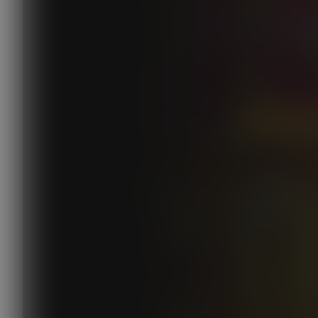
INFELIZME