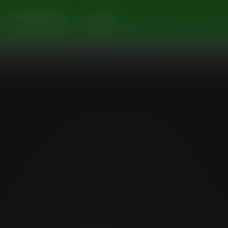
PROMOÇÕES
AJUDA