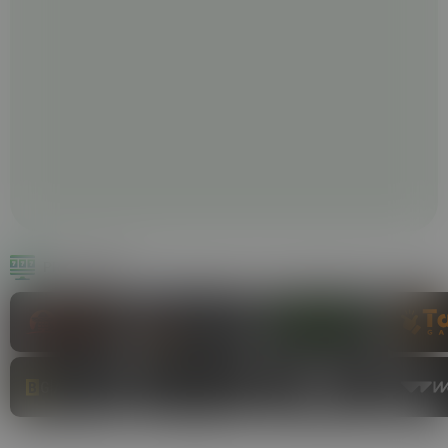
PROVEDORES