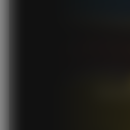
Por favor, regi