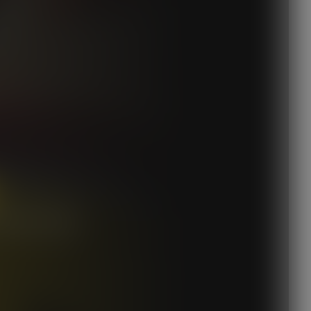
começar a jogar.