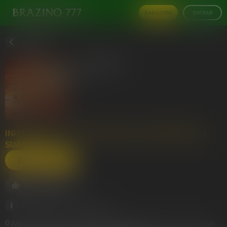
CADASTRO
ENTRAR
VOLTAR
LUCKY HOT
EGT
INFELIZMENTE, ESTE JOGO NÃO ESTÁ DISPONÍVEL NA
SUA REGIÃO.
BRAZINO777
11
2670
Visualizações
RTP:
95.32%
O jogo pode causar dependência, ansiedade, depressão e prejuízos