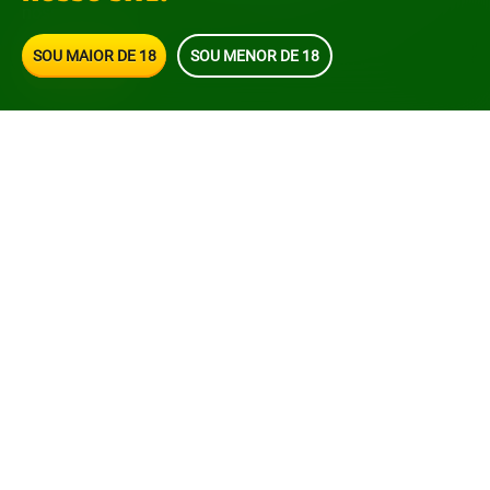
nossos
Termos e Condições
para mais.
SOU MAIOR DE 18
SOU MENOR DE 18
Menu
Slot
Ao Vivo
Crash
OK
Brazino 777
Jogos De Cassino
Cassino Ao Vivo
Esporte Bet
Mapa Do Site XML
Live Bet
Mapa Do Site HTML
Slots
Suporte
Jogos Crash
Perguntas Frequentes
Novos Jogos
Promoções E Bônus
Bingo
Reclamações
Jogos De Mesa