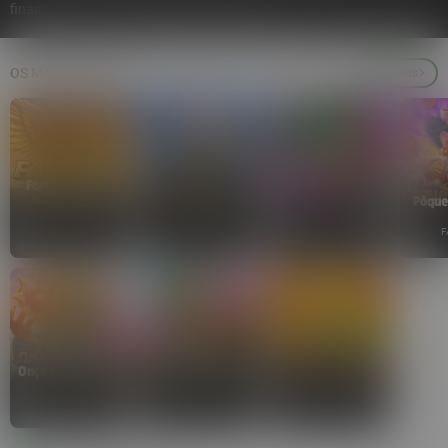
financeiros. Jogue com responsabilidade. 18+
OS MAIS JOGADOS
VER MAIS
EXCLUSIVO
Fortune Garuda
500
Pachinko
FlyX™ Cash Turbo™
Pôque
TADA
NEKO
BUCK STAKES
F
Onça Sortuda 500
Lucky Jaguar 2
4 Pots of Egypt
TADA
TADA
3OAKS