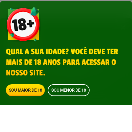
QUAL A SUA IDADE? VOCÊ DEVE TER
MAIS DE 18 ANOS PARA ACESSAR O
Usamos cookies para melhorar sua experiência. Ao
NOSSO SITE.
usar o Brazino777, você aceita nossos cookies. Veja
nossos
Termos e Condições
para mais.
SOU MAIOR DE 18
SOU MENOR DE 18
Menu
Slot
Ao Vivo
Crash
OK
Brazino 777
Jogos De Cassino