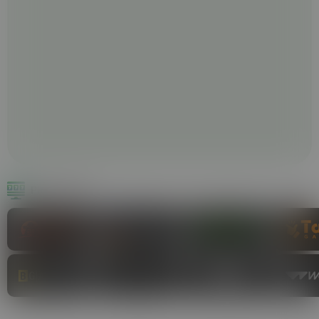
PROVEDORES