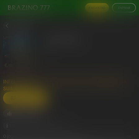
CADASTRO
ENTRAR
VOLTAR
LUCKY WOOD
EGT
INFELIZMENTE, ESTE JOGO NÃO ESTÁ DISPONÍVEL NA
SUA REGIÃO.
BRAZINO777
33
28380
Visualizações
RTP:
95.98%
O jogo pode causar dependência, ansiedade, depressão e prejuízos