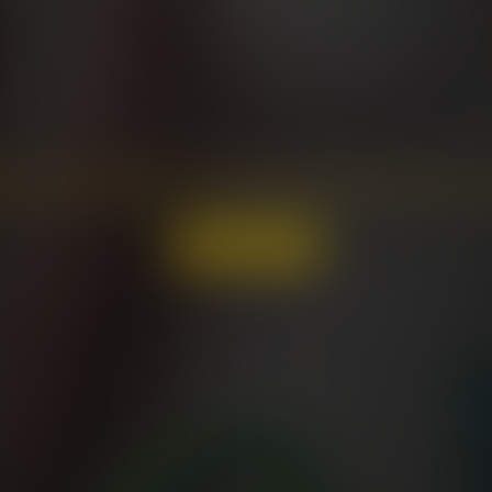
NTE, ESTE JOGO NÃO ESTÁ DISPONÍVEL NA S
BRAZINO777