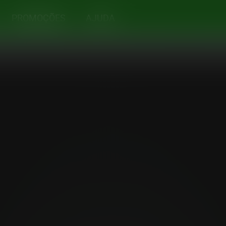
PROMOÇÕES
AJUDA