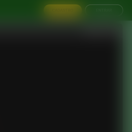
CADASTRO
ENTRAR