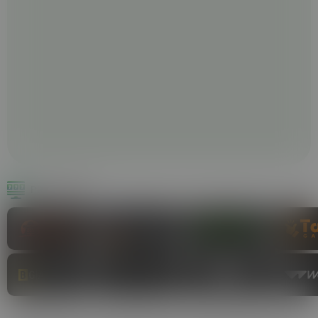
PROVEDORES