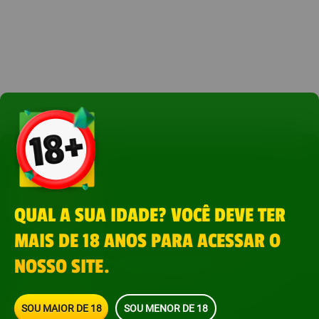
Verifique as combinações formadas e os recursos ativados na
rodada.
O resultado é avaliado de acordo com o sistema 25 linhas de
pagamento. Recursos como Additional Free Spins, Additive symbol e
Bonus symbols podem fazer parte da dinâmica, conforme as regras
do jogo.
MAJESTIC EXPRESS - GOLD RUN - FAQ
Qual é o RTP de Majestic Express - Gold Run?
O RTP teórico informado é de 96%. Esse percentual é estatístico e
não garante resultados em rodadas individuais.
QUAL A SUA IDADE? VOCÊ DEVE TER
Qual é o ganho máximo de Majestic Express - Gold Run?
MAIS DE 18 ANOS PARA ACESSAR O
O multiplicador máximo confirmado é de 20.000x o valor da aposta.
Usamos cookies para melhorar sua experiência. Ao
NOSSO SITE.
usar o Brazino777, você aceita nossos cookies. Veja
Qual sistema de pagamento é usado em Majestic Express - Gold
nossos
Termos e Condições
para mais.
Run?
O sistema confirmado é 25 linhas de pagamento.
SOU MAIOR DE 18
SOU MENOR DE 18
Menu
Slot
Ao Vivo
Crash
OK