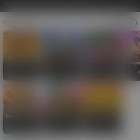
financeiros. Jogue com responsabilidade. 18+
OS MAIS JOGADOS
VER MAIS
EXCLUSIVO
Fortune Garuda
500
Pachinko
FlyX™ Cash Turbo™
Pôque
TADA
NEKO
BUCK STAKES
F
Onça Sortuda 500
Lucky Jaguar 2
4 Pots of Egypt
TADA
TADA
3OAKS