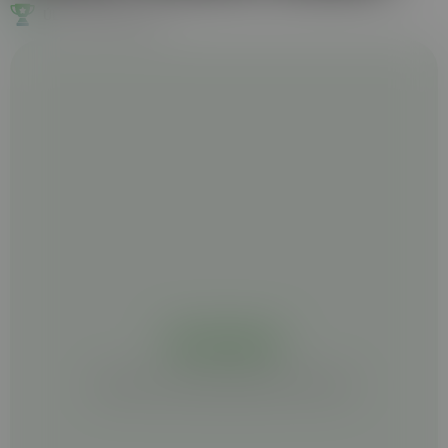
ÚLTIMOS GANHOS
NÃO HÁ DADOS
ESPERA ALGUNS SEGUNDOS POR FAVOR