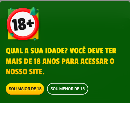
QUAL A SUA IDADE? VOCÊ DEVE TER
MAIS DE 18 ANOS PARA ACESSAR O
Usamos cookies para melhorar sua experiência. Ao
NOSSO SITE.
usar o Brazino777, você aceita nossos cookies. Veja
nossos
Termos e Condições
para mais.
SOU MAIOR DE 18
SOU MENOR DE 18
Menu
Slot
Ao Vivo
Crash
OK
Brazino 777
Jogos De Cassino