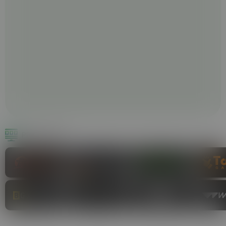
PROVEDORES