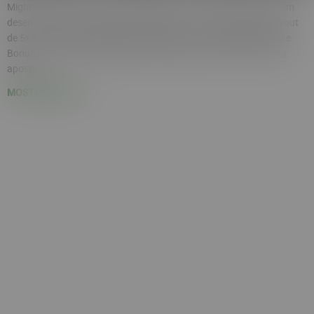
Mighty Mountain integra a categoria de slots online da Bragg, com
desenvolvimento do estúdio Indigo Magic. O título apresenta layout
de 5x3, 25 linhas de pagamento, recursos como Additive symbol e
Bonus Game. O ganho máximo informado é de x2.300 o valor da
aposta.
MOSTRAR MAIS
O QUE É O SLOT MIGHTY MOUNTAIN?
Mighty Mountain é classificado como Video Slots, com configuração
de 5x3, possui 25 linhas de pagamento.
O RTP teórico informado é de 96,53%. O RTP pode variar de acordo
com a configuração disponível. A volatilidade indicada é média. Entre
os recursos confirmados estão Additive symbol, Bonus Game, Bonus
symbols e Buy Feature. Os temas informados incluem Adventure,
Ancient civilizations, Aztec, Blue e Coconut.
Visão geral: Mighty Mountain
O Mighty Mountain está disponível no Brazino777. A tabela abaixo
reúne as características técnicas confirmadas: