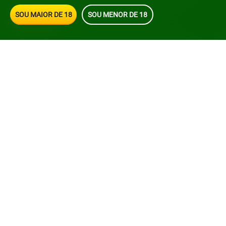
garante resultados individuais.
SOU MAIOR DE 18
SOU MENOR DE 18
Menu
Slot
Ao Vivo
Crash
OK
Qual é o ganho máximo de Mighty Mountain?
O multiplicador máximo informado é de x2.300 o valor da aposta.
Quem fornece Mighty Mountain?
O provedor informado é Bragg. O estúdio indicado separadamente é
Brazino 777
Jogos De Cassino
Indigo Magic.
Cassino Ao Vivo
Esporte Bet
Mapa Do Site XML
Live Bet
Mapa Do Site HTML
Slots
Suporte
Jogos Crash
Perguntas Frequentes
Novos Jogos
Promoções E Bônus
Bingo
Reclamações
Jogos De Mesa
Afiliados