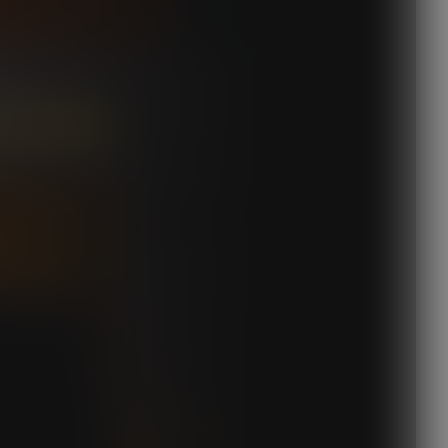
UA REGIÃO.