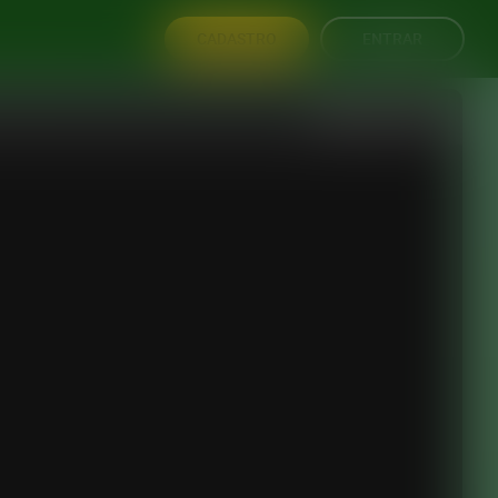
CADASTRO
ENTRAR