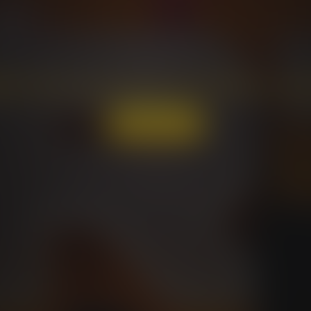
NTE, ESTE JOGO NÃO ESTÁ DISPONÍVEL NA S
BRAZINO777