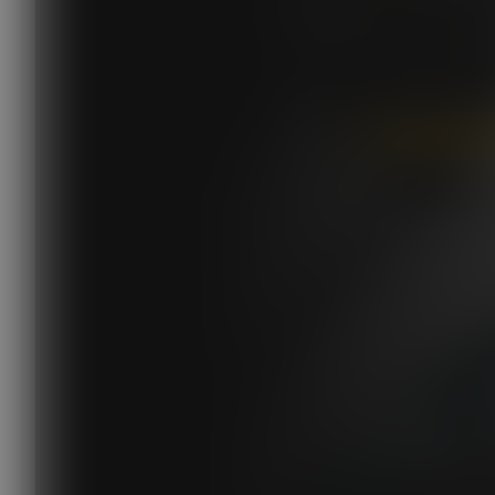
INFELIZME