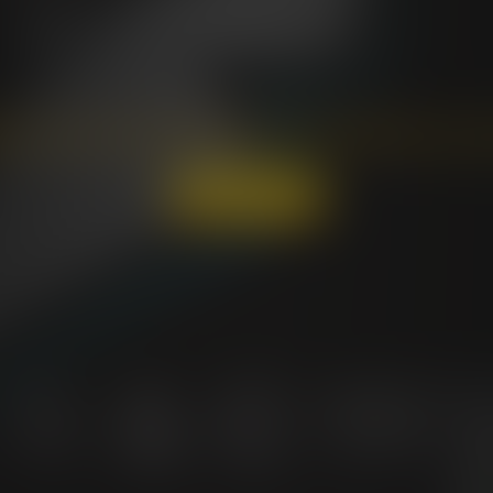
NTE, ESTE JOGO NÃO ESTÁ DISPONÍVEL NA S
BRAZINO777